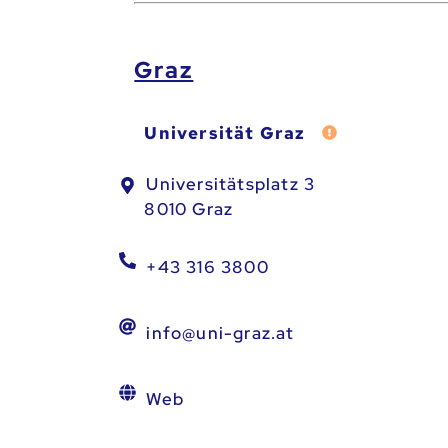
Graz
Universität Graz
Fehler melden
Universitätsplatz 3
8010 Graz
+43 316 3800
info@uni-graz.at
Web