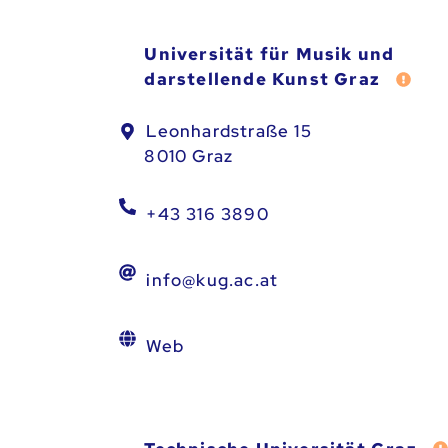
Universität für Musik und
darstellende Kunst Graz
Fehl
Leonhardstraße 15
8010 Graz
+43 316 3890
info@kug.ac.at
Web