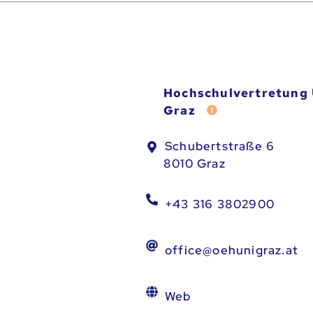
Hochschulvertretung 
Graz
Fehler melden
Schubertstraße 6
8010 Graz
+43 316 3802900
office@oehunigraz.at
Web