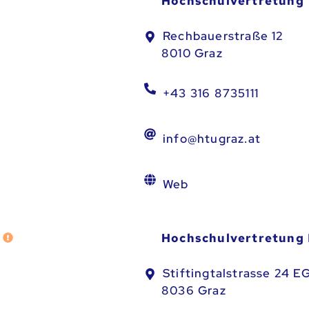
Hochschulvertretung
Fehler melden
Rechbauerstraße 12
8010 Graz
+43 316 8735111
info@htugraz.at
Web
Hochschulvertretung 
Fehler melden
Stiftingtalstrasse 24 E
8036 Graz