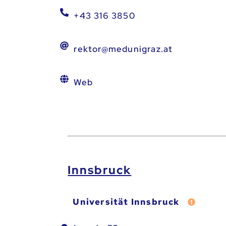
+43 316 3850
rektor@medunigraz.at
Web
Innsbruck
Universität Innsbruck
Fehler m