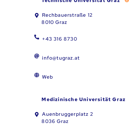
Technische Universität Graz
Rechbauerstraße 12
8010 Graz
+43 316 8730
info@tugraz.at
Web
Medizinische Universität Graz
Auenbruggerplatz 2
8036 Graz