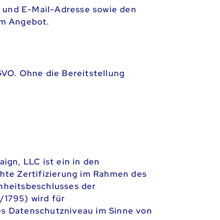
 und E-Mail-Adresse sowie den
em Angebot.
GVO. Ohne die Bereitstellung
gn, LLC ist ein in den
hte Zertifizierung im Rahmen des
nheitsbeschlusses der
1795) wird für
es Datenschutzniveau im Sinne von