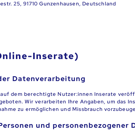
estr. 25, 91710 Gunzenhausen, Deutschland
Online-Inserate)
er Datenverarbeitung
 auf dem berechtigte Nutzer:innen Inserate veröf
boten. Wir verarbeiten Ihre Angaben, um das Inse
fnahme zu ermöglichen und Missbrauch vorzubeug
 Personen und personenbezogener 