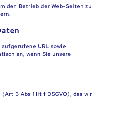
um den Betrieb der Web-Seiten zu
ern.
Daten
ie aufgerufene URL sowie
tisch an, wenn Sie unsere
Art 6 Abs 1 lit f DSGVO), das wir