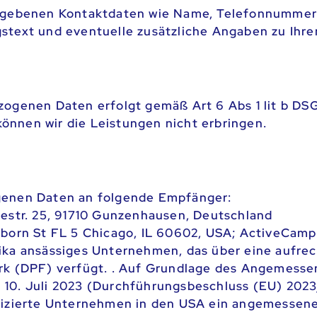
gegebenen Kontaktdaten wie Name, Telefonnummer
stext und eventuelle zusätzliche Angaben zu Ihr
zogenen Daten erfolgt gemäß Art 6 Abs 1 lit b DS
nnen wir die Leistungen nicht erbringen.
genen Daten an folgende Empfänger:
estr. 25, 91710 Gunzenhausen, Deutschland
born St FL 5 Chicago, IL 60602, USA; ActiveCampai
ika ansässiges Unternehmen, das über eine aufrec
rk (DPF) verfügt. . Auf Grundlage des Angemesse
10. Juli 2023 (Durchführungsbeschluss (EU) 2023/
fizierte Unternehmen in den USA ein angemessen