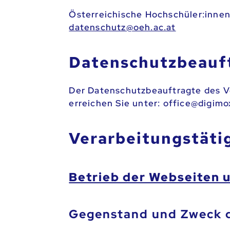
Österreichische Hochschüler:inne
ta.ca.heo@ztuhcsnetad
Datenschutzbeauf
Der Datenschutzbeauftragte des Ve
erreichen Sie unter:
ta.xomigid@ec
Verarbeitungstätig
Betrieb der Webseiten 
Gegenstand und Zweck d