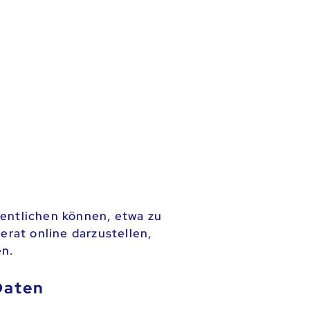
fentlichen können, etwa zu
rat online darzustellen,
en.
Daten