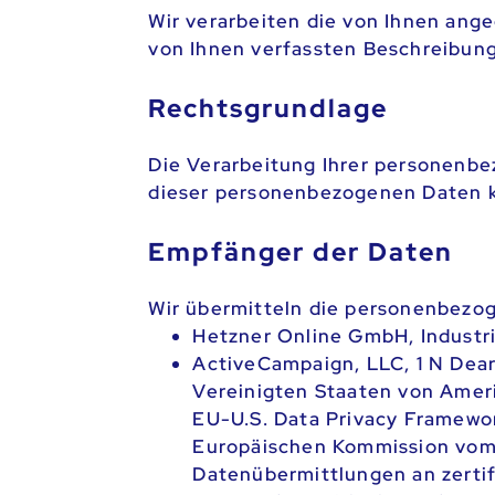
Wir verarbeiten die von Ihnen an
von Ihnen verfassten Beschreibung
Rechtsgrundlage
Die Verarbeitung Ihrer personenbe
dieser personenbezogenen Daten kö
Empfänger der Daten
Wir übermitteln die personenbezo
Hetzner Online GmbH, Industri
ActiveCampaign, LLC, 1 N Dear
Vereinigten Staaten von Amer
EU-U.S. Data Privacy Framewo
Europäischen Kommission vom 
Datenübermittlungen an zerti