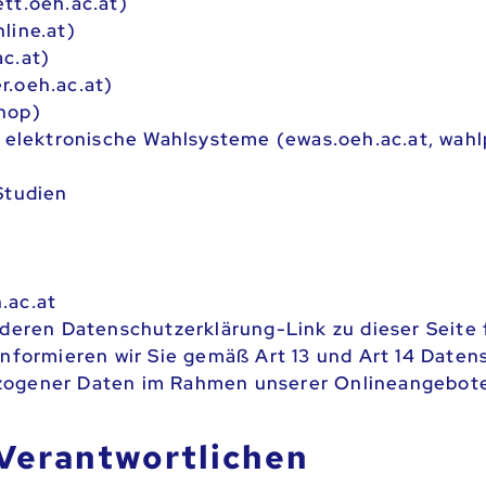
tt.oeh.ac.at)
line.at)
c.at)
r.oeh.ac.at)
hop)
& elektronische Wahlsysteme (ewas.oeh.ac.at, wahl
Studien
.ac.at
 deren Datenschutzerklärung-Link zu dieser Seite 
informieren wir Sie gemäß Art 13 und Art 14 Dat
zogener Daten im Rahmen unserer Onlineangebote
Verantwortlichen