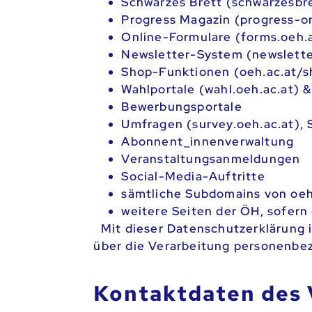
Schwarzes Brett (schwarzesbre
Progress Magazin (progress-on
Online-Formulare (forms.oeh.a
Newsletter-System (newslette
Shop-Funktionen (oeh.ac.at/s
Wahlportale (wahl.oeh.ac.at) 
Bewerbungsportale
Umfragen (survey.oeh.ac.at), 
Abonnent_innenverwaltung
Veranstaltungsanmeldungen
Social-Media-Auftritte
sämtliche Subdomains von oeh
weitere Seiten der ÖH, sofern
Mit dieser Datenschutzerklärung 
über die Verarbeitung personenbe
Kontaktdaten des 