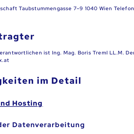
nschaft Taubstummengasse 7–9 1040 Wien Telefon:
tragter
rantwortlichen ist Ing. Mag. Boris Treml LL.M. 
iffo
keiten im Detail
und Hosting
er Datenverarbeitung