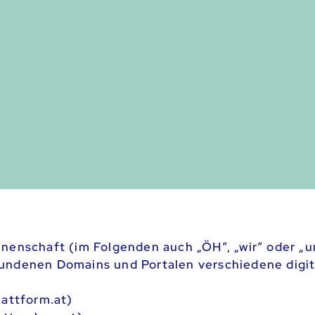
nen­schaft (im Folgenden auch „ÖH“, „wir“ oder „u
undenen Domains und Portalen verschiedene digit
lattform.at)