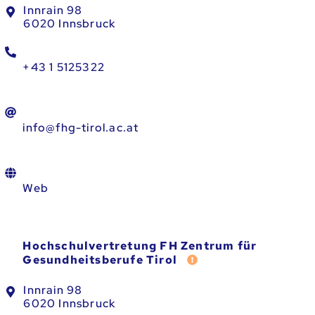
Innrain 98
6020 Innsbruck
+43 1 5125322
info@fhg-tirol.ac.at
Web
Hochschulvertretung FH Zentrum für
Fehler melden
Gesundheitsberufe Tirol
Innrain 98
6020 Innsbruck