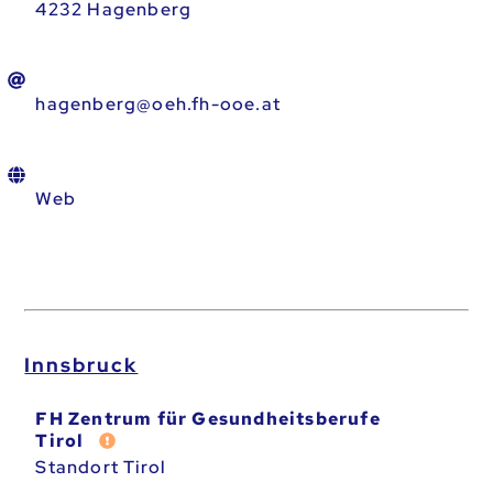
4232 Hagenberg
hagenberg@oeh.fh-ooe.at
Web
Innsbruck
FH Zentrum für Gesundheitsberufe
Fehler melden
Tirol
Standort Tirol