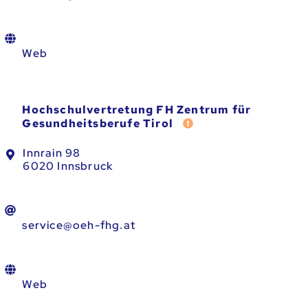
Web
Hochschulvertretung FH Zentrum für
Fehler melden
Gesundheitsberufe Tirol
Innrain 98
6020 Innsbruck
service@oeh-fhg.at
Web