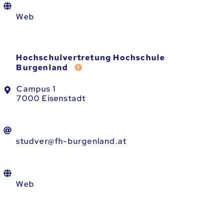
Web
Hochschulvertretung Hochschule
Fehler melden
Burgenland
Campus 1
7000 Eisenstadt
studver@fh-burgenland.at
Web