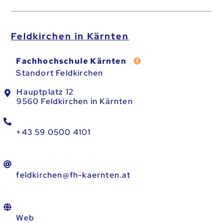
Feldkirchen in Kärnten
Fehler melden
Fachhochschule Kärnten
Standort Feldkirchen
Hauptplatz 12
9560 Feldkirchen in Kärnten
+43 59 0500 4101
feldkirchen@fh-kaernten.at
Web