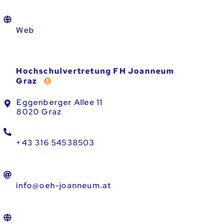
Web
Hochschulvertretung FH Joanneum
Fehler melden
Graz
Eggenberger Allee 11
8020 Graz
+43 316 54538503
info@oeh-joanneum.at