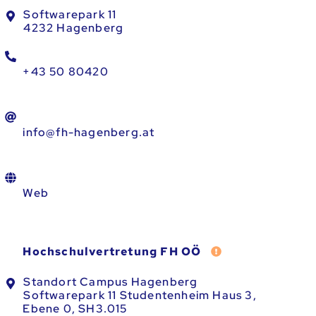
Softwarepark 11
4232 Hagenberg
+43 50 80420
info@fh-hagenberg.at
Web
Fehler melden
Hochschulvertretung FH OÖ
Standort Campus Hagenberg
Softwarepark 11 Studentenheim Haus 3,
Ebene 0, SH3.015