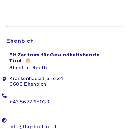
Ehenbichl
FH Zentrum für Gesundheitsberufe
Fehler melden
Tirol
Standort Reutte
Krankenhausstraße 34
6600 Ehenbichl
+43 5672 65033
info@fhg-tirol.ac.at