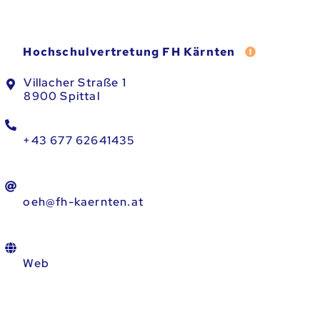
Fehler meld
Hochschulvertretung FH Kärnten
Villacher Straße 1
8900 Spittal
+43 677 62641435
oeh@fh-kaernten.at
Web