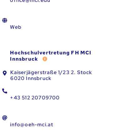
office@mci.edu
Web
Hochschulvertretung FH MCI
Fehler melden
Innsbruck
Kaiserjägerstraße 1/23 2. Stock
6020 Innsbruck
+43 512 20709700
info@oeh-mci.at