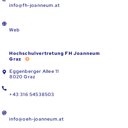
info@fh-joanneum.at
Web
Hochschulvertretung FH Joanneum
Fehler melden
Graz
Eggenberger Allee 11
8020 Graz
+43 316 54538503
info@oeh-joanneum.at