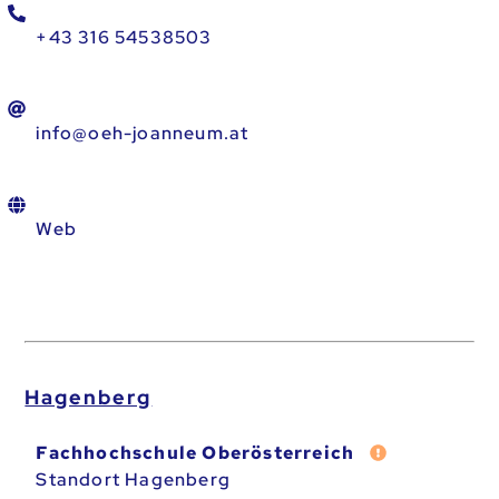
+43 316 54538503
info@oeh-joanneum.at
Web
Hagenberg
Fehler melden
Fachhochschule Oberösterreich
Standort Hagenberg