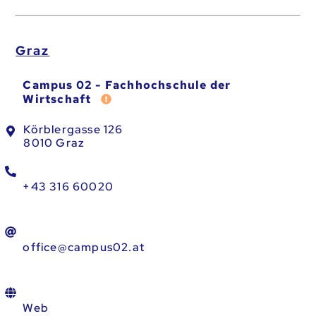
Graz
Campus 02 - Fachhochschule der
Fehler melden
Wirtschaft
Körblergasse 126
8010 Graz
+43 316 60020
office@campus02.at
Web