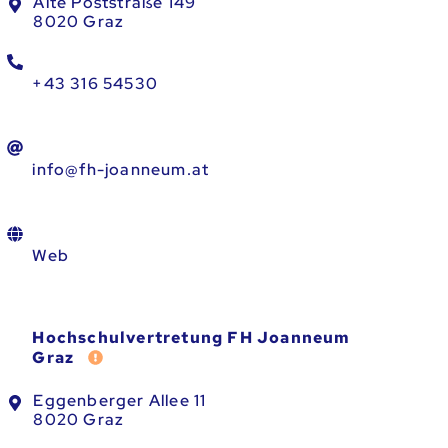
Alte Poststraße 149
8020 Graz
+43 316 54530
info@fh-joanneum.at
Web
Hochschulvertretung FH Joanneum
Fehler melden
Graz
Eggenberger Allee 11
8020 Graz