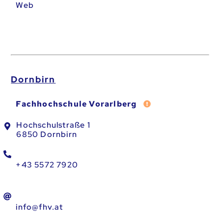
Web
Dornbirn
Fehler melden
Fachhochschule Vorarlberg
Hochschulstraße 1
6850 Dornbirn
+43 5572 7920
info@fhv.at