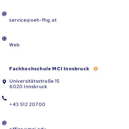
service@oeh-fhg.at
Web
Fehler melden
Fachhochschule MCI Innsbruck
Universitätsstraße 15
6020 Innsbruck
+43 512 20700