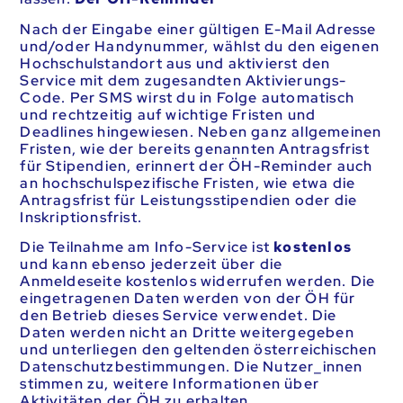
Nach der Eingabe einer gültigen E-Mail Adresse
und/oder Handynummer, wählst du den eigenen
Hochschulstandort aus und aktivierst den
Service mit dem zugesandten Aktivierungs-
Code. Per SMS wirst du in Folge automatisch
und rechtzeitig auf wichtige Fristen und
Deadlines hingewiesen. Neben ganz allgemeinen
Fristen, wie der bereits genannten Antragsfrist
für Stipendien, erinnert der ÖH-Reminder auch
an hochschulspezifische Fristen, wie etwa die
Antragsfrist für Leistungsstipendien oder die
Inskriptionsfrist.
Die Teilnahme am Info-Service ist
kostenlos
und kann ebenso jederzeit über die
Anmeldeseite kostenlos widerrufen werden. Die
eingetragenen Daten werden von der ÖH für
den Betrieb dieses Service verwendet. Die
Daten werden nicht an Dritte weitergegeben
und unterliegen den geltenden österreichischen
Datenschutzbestimmungen. Die Nutzer_innen
stimmen zu, weitere Informationen über
Aktivitäten der ÖH zu erhalten.