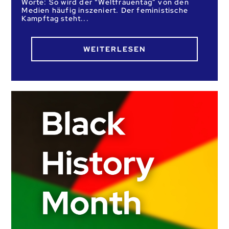
Worte: So wird der “Weltfrauentag” von den
Medien häufig inszeniert. Der feministische
Kampftag steht
WEITERLESEN