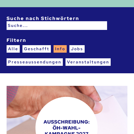
Suche nach Stichwörtern
Filtern
Alle
Geschafft
Info
Jobs
Presseaussendungen
Veranstaltungen