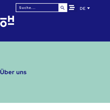
Search Button
Search
DE
for:
Über uns