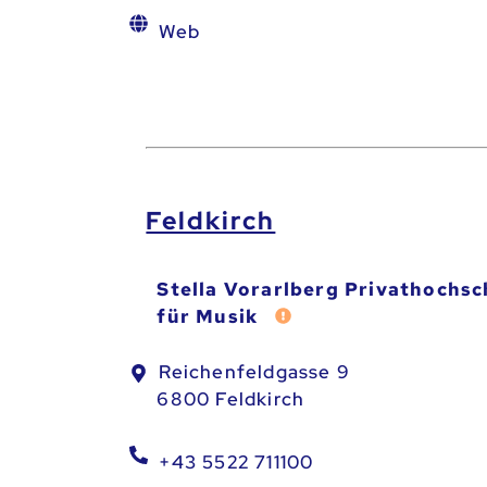
Web
Feldkirch
Stella Vorarlberg Privathochsc
für Musik
Fehler melden
Reichenfeldgasse 9
6800 Feldkirch
+43 5522 711100