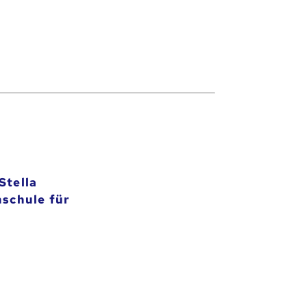
Stella
hschule für