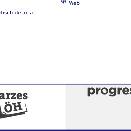
Web
hschule.ac.at