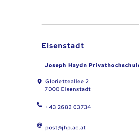
Eisenstadt
Joseph Haydn Privathochschul
Glorietteallee 2
7000 Eisenstadt
+43 2682 63734
post@jhp.ac.at