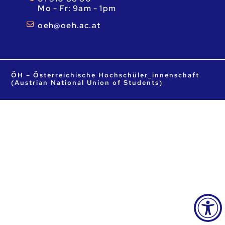
Mo - Fr: 9am - 1pm
ta.ca.heo@heo
ÖH – Österreichische Hochschüler_innenschaft
(Austrian National Union of Students)