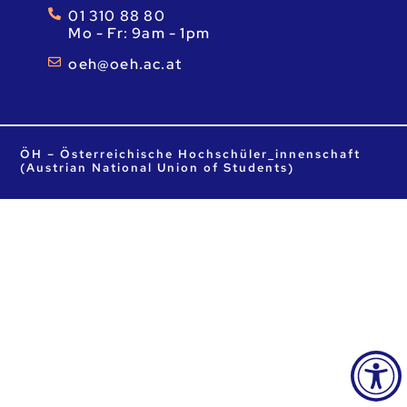
01 310 88 80
Mo - Fr: 9am - 1pm
ta.ca.heo@heo
ÖH – Österreichische Hochschüler_innenschaft
(Austrian National Union of Students)