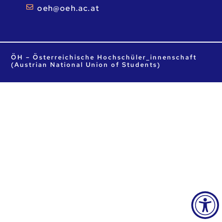
ta.ca.heo@heo
ÖH – Österreichische Hochschüler_innenschaft
(Austrian National Union of Students)