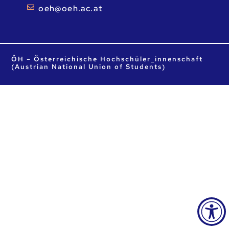
ta.ca.heo@heo
ÖH – Österreichische Hochschüler_innenschaft
(Austrian National Union of Students)