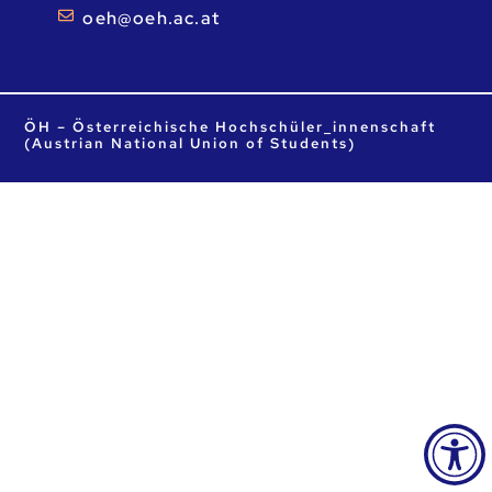
ta.ca.heo@heo
ÖH – Österreichische Hochschüler_innenschaft
(Austrian National Union of Students)