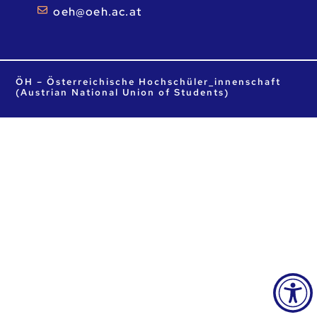
ta.ca.heo@heo
ÖH – Österreichische Hochschüler_innenschaft
(Austrian National Union of Students)