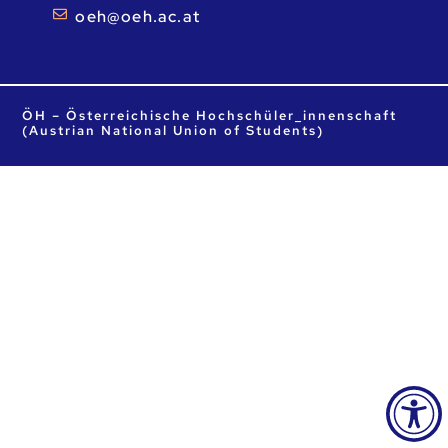
ta.ca.heo@heo
ÖH – Österreichische Hochschüler_innenschaft
(Austrian National Union of Students)