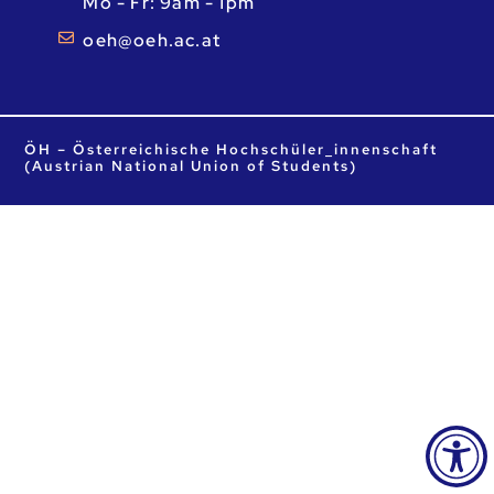
Mo - Fr: 9am - 1pm
ta.ca.heo@heo
ÖH – Österreichische Hochschüler_innenschaft
(Austrian National Union of Students)