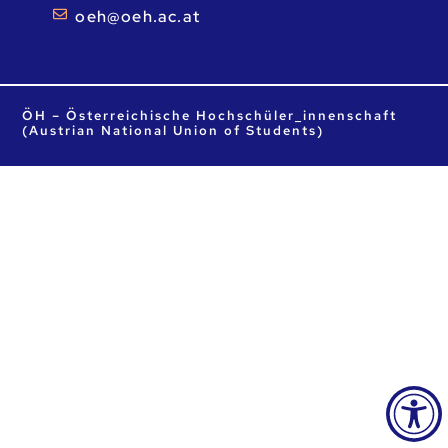
ta.ca.heo@heo
ÖH – Österreichische Hochschüler_innenschaft
(Austrian National Union of Students)