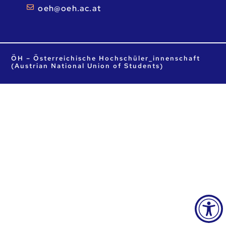
ta.ca.heo@heo
ÖH – Österreichische Hochschüler_innenschaft
(Austrian National Union of Students)