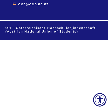
ta.ca.heo@heo
ÖH – Österreichische Hochschüler_innenschaft
(Austrian National Union of Students)