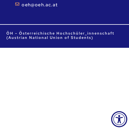
ta.ca.heo@heo
ÖH – Österreichische Hochschüler_innenschaft
(Austrian National Union of Students)