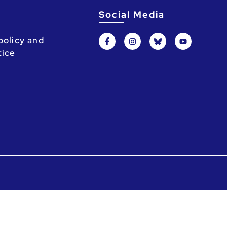
Social Media
policy and
tice