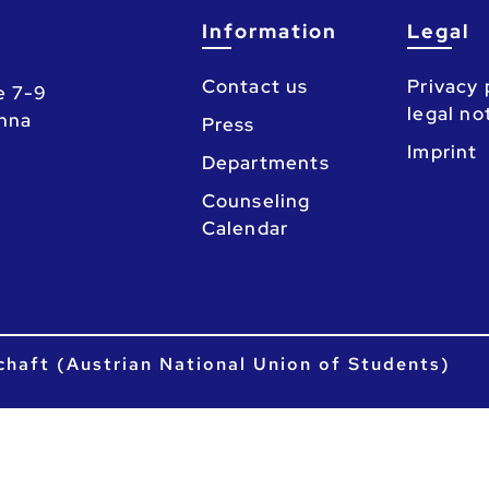
Information
Legal
Contact us
Privacy 
e 7-9
legal no
enna
Press
Imprint
Departments
Counseling
Calendar
chaft (Austrian National Union of Students)