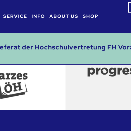
S
f
SERVICE
INFO
ABOUT US
SHOP
referat der Hochschulvertretung FH Vor