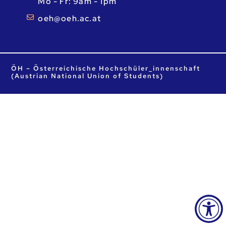
Mo - Fr: 9am - 1pm
ta.ca.heo@heo
ÖH – Österreichische Hochschüler_innenschaft
(Austrian National Union of Students)