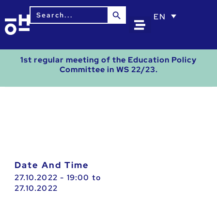
Search Button
Search
EN
for:
1st regular meeting of the Education Policy
Committee in WS 22/23.
Date And Time
27.10.2022 - 19:00
to
27.10.2022