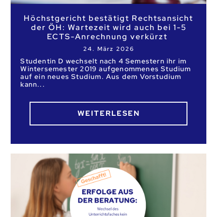
Höchstgericht bestätigt Rechtsansicht
der ÖH: Wartezeit wird auch bei 1-5
ECTS-Anrechnung verkürzt
24. März 2026
Studentin D wechselt nach 4 Semestern ihr im
Wintersemester 2019 aufgenommenes Studium
auf ein neues Studium. Aus dem Vorstudium
kann
WEITERLESEN