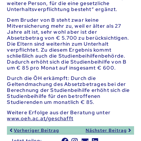
weitere Person, für die eine gesetzliche
Unterhaltsverpflichtung besteht“ ergänzt.
Dem Bruder von B steht zwar keine
Mitversicherung mehr zu, weil er älter als 27
Jahre alt ist, sehr wohl aber ist der
Absetzbetrag von € 5.700 zu berücksichtigen.
Die Eltern sind weiterhin zum Unterhalt
verpflichtet. Zu diesem Ergebnis kommt
schließlich auch die Studienbeihilfenbehörde.
Dadurch erhöht sich die Studienbeihilfe von B
um € 85 pro Monat auf insgesamt € 600.
Durch die ÖH erkämpft: Durch die
Geltendmachung des Absetzbetrages bei der
Berechnung der Studienbeihilfe erhöht sich die
Studienbeihilfe für den betroffenen
Studierenden um monatlich € 85.
Weitere Erfolge aus der Beratung unter
www.oeh.ac.at/geschafft
Vorheriger Beitrag
Nächster Beitrag
Jetzt teilen: