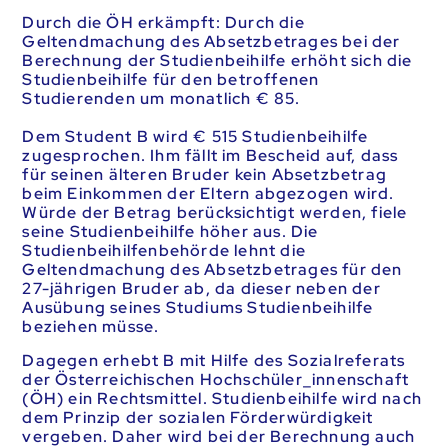
Durch die ÖH erkämpft: Durch die
Geltendmachung des Absetzbetrages bei der
Berechnung der Studienbeihilfe erhöht sich die
Studienbeihilfe für den betroffenen
Studierenden um monatlich € 85.
Dem Student B wird € 515 Studienbeihilfe
zugesprochen. Ihm fällt im Bescheid auf, dass
für seinen älteren Bruder kein Absetzbetrag
beim Einkommen der Eltern abgezogen wird.
Würde der Betrag berücksichtigt werden, fiele
seine Studienbeihilfe höher aus. Die
Studienbeihilfenbehörde lehnt die
Geltendmachung des Absetzbetrages für den
27-jährigen Bruder ab, da dieser neben der
Ausübung seines Studiums Studienbeihilfe
beziehen müsse.
Dagegen erhebt B mit Hilfe des Sozialreferats
der Österreichischen Hochschüler_innenschaft
(ÖH) ein Rechtsmittel. Studienbeihilfe wird nach
dem Prinzip der sozialen Förderwürdigkeit
vergeben. Daher wird bei der Berechnung auch