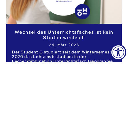
Wechsel des Unterrichtsfaches ist kein
Studienwechsel!
24. März 2026
Der Student G studiert seit dem Wintersemester
2020 das Lehramstsstudium in der
Fächerkombination Unterrichtsfach Geographie
und Unterrichtsfach Musikerziehung. Am Ende
WEITERLESEN