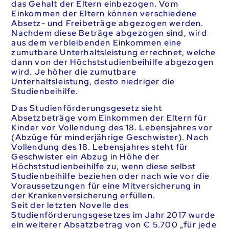
das Gehalt der Eltern einbezogen. Vom
Einkommen der Eltern können verschiedene
Absetz- und Freibeträge abgezogen werden.
Nachdem diese Beträge abgezogen sind, wird
aus dem verbleibenden Einkommen eine
zumutbare Unterhaltsleistung errechnet, welche
dann von der Höchststudienbeihilfe abgezogen
wird. Je höher die zumutbare
Unterhaltsleistung, desto niedriger die
Studienbeihilfe.
Das Studienförderungsgesetz sieht
Absetzbeträge vom Einkommen der Eltern für
Kinder vor Vollendung des 18. Lebensjahres vor
(Abzüge für minderjährige Geschwister). Nach
Vollendung des 18. Lebensjahres steht für
Geschwister ein Abzug in Höhe der
Höchststudienbeihilfe zu, wenn diese selbst
Studienbeihilfe beziehen oder nach wie vor die
Voraussetzungen für eine Mitversicherung in
der Krankenversicherung erfüllen.
Seit der letzten Novelle des
Studienförderungsgesetzes im Jahr 2017 wurde
ein weiterer Absatzbetrag von € 5.700 „für jede