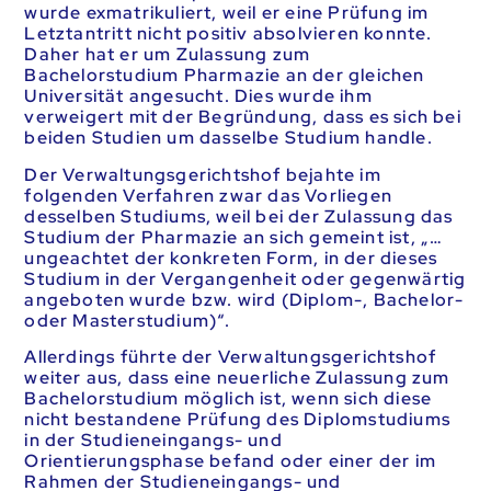
wurde exmatrikuliert, weil er eine Prüfung im
Letztantritt nicht positiv absolvieren konnte.
Daher hat er um Zulassung zum
Bachelorstudium Pharmazie an der gleichen
Universität angesucht. Dies wurde ihm
verweigert mit der Begründung, dass es sich bei
beiden Studien um dasselbe Studium handle.
Der Verwaltungsgerichtshof bejahte im
folgenden Verfahren zwar das Vorliegen
desselben Studiums, weil bei der Zulassung das
Studium der Pharmazie an sich gemeint ist, „…
ungeachtet der konkreten Form, in der dieses
Studium in der Vergangenheit oder gegenwärtig
angeboten wurde bzw. wird (Diplom-, Bachelor-
oder Masterstudium)“.
Allerdings führte der Verwaltungsgerichtshof
weiter aus, dass eine neuerliche Zulassung zum
Bachelorstudium möglich ist, wenn sich diese
nicht bestandene Prüfung des Diplomstudiums
in der Studieneingangs- und
Orientierungsphase befand oder einer der im
Rahmen der Studieneingangs- und