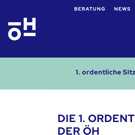
BERATUNG
NEWS
1. ordentliche S
DIE 1. ORDEN
DER ÖH