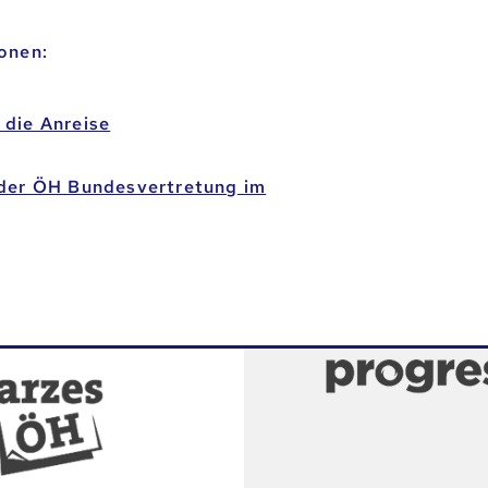
onen:
 die Anreise
 der ÖH Bundesvertretung im