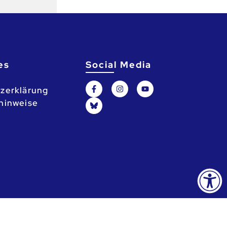
es
Social Media
zerklärung
hinweise