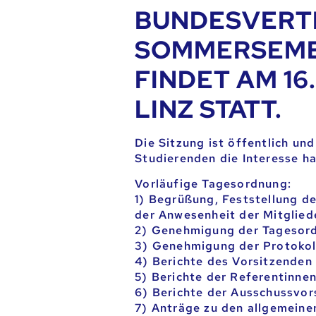
BUNDESVERT
SOMMERSEME
FINDET AM 16
LINZ STATT.
Die Sitzung ist öffentlich und
Studierenden die Interesse ha
Vorläufige Tagesordnung
:
1) Begrüßung, Feststellung 
der Anwesenheit der Mitglied
2) Genehmigung der Tagesor
3) Genehmigung der Protokoll
4) Berichte des Vorsitzenden 
5) Berichte der Referentinne
6) Berichte der Ausschussvor
7) Anträge zu den allgemeine