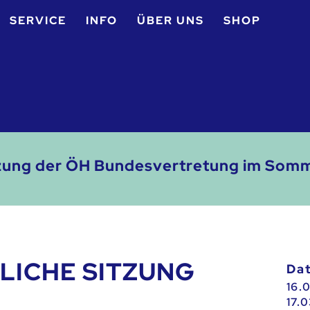
SERVICE
INFO
ÜBER UNS
SHOP
itzung der ÖH Bundesvertretung im So
TLICHE SITZUNG
D
16.
17.