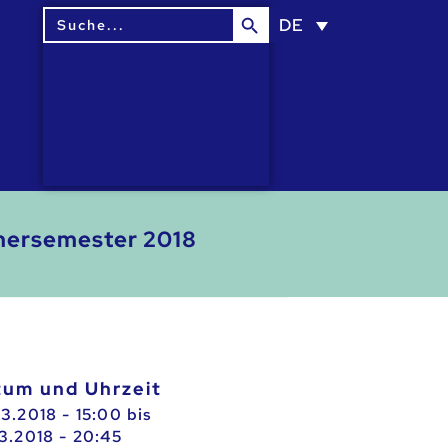
Search Button
Search
DE
for:
mmersemester 2018
atum und Uhrzeit
03.2018 - 15:00
bis
03.2018 - 20:45