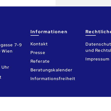
Informationen
Rechtlich
Kontakt
Datenschut
gasse 7-9
und Rechts
0 Wien
Presse
Impressum
Referate
3 Uhr
Beratungskalender
o
Informationsfreiheit
nschaft