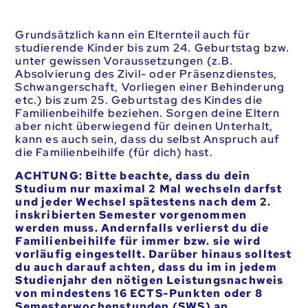
Grundsätzlich kann ein Elternteil auch für
studierende Kinder bis zum 24. Geburtstag bzw.
unter gewissen Voraussetzungen (z.B.
Absolvierung des Zivil- oder Präsenzdienstes,
Schwangerschaft, Vorliegen einer Behinderung
etc.) bis zum 25. Geburtstag des Kindes die
Familienbeihilfe beziehen. Sorgen deine Eltern
aber nicht überwiegend für deinen Unterhalt,
kann es auch sein, dass du selbst Anspruch auf
die Familienbeihilfe (für dich) hast.
ACHTUNG: Bitte beachte, dass du dein
Studium nur maximal 2 Mal wechseln darfst
und jeder Wechsel spätestens nach dem 2.
inskribierten Semester vorgenommen
werden muss. Andernfalls verlierst du die
Familienbeihilfe für immer bzw. sie wird
vorläufig eingestellt. Darüber hinaus solltest
du auch darauf achten, dass du im in jedem
Studienjahr den nötigen Leistungsnachweis
von mindestens 16 ECTS-Punkten oder 8
Semesterwochenstunden (SWS) an