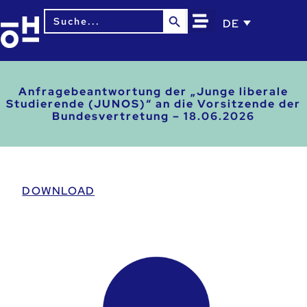
Search Button
Search
DE
for:
Anfragebeantwortung der „Junge liberale
Studierende (JUNOS)“ an die Vorsitzende der
Bundesvertretung – 18.06.2026
DOWNLOAD