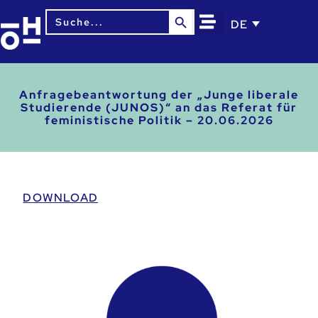
Search Button
Search
DE
for:
Anfragebeantwortung der „Junge liberale
Studierende (JUNOS)“ an das Referat für
feministische Politik – 20.06.2026
DOWNLOAD