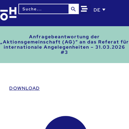
Search Button
Search
DE
for:
Anfragebeantwortung der
„Aktionsgemeinschaft (AG)“ an das Referat für
internationale Angelegenheiten – 31.03.2026
#3
DOWNLOAD