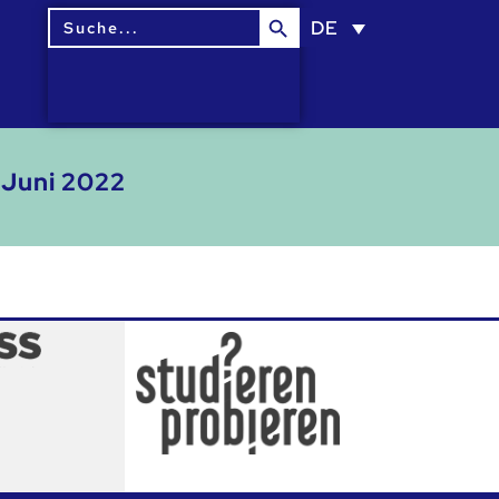
Search Button
Search
DE
for:
 Juni 2022