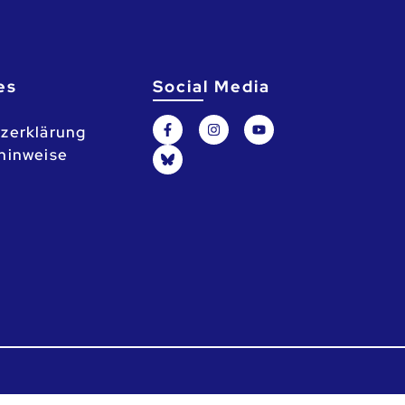
es
Social Media
zerklärung
hinweise