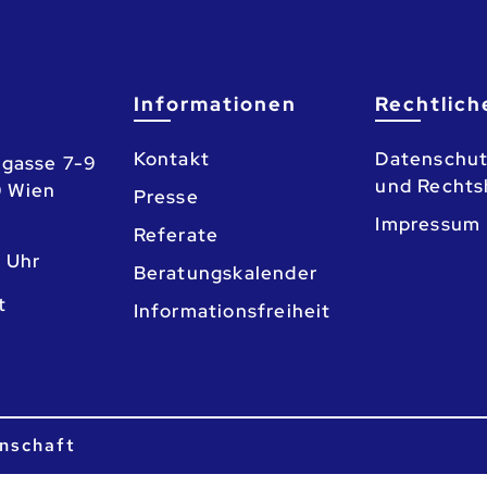
Informationen
Rechtlich
Kontakt
Datenschut
gasse 7-9
und Rechts
0 Wien
Presse
Impressum
Referate
3 Uhr
Beratungskalender
o
Informationsfreiheit
nschaft