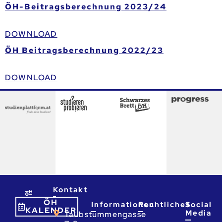
ÖH-Beitragsberechnung 2023/24
DOWNLOAD
ÖH Beitragsberechnung 2022/23
DOWNLOAD
Kontakt
ÖH
Informationen
Rechtliches
Social
KALENDER
Media
Taubstummengasse