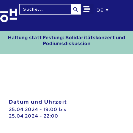
Search Button
Search
DE
for:
Haltung statt Festung: Solidaritätskonzert und
Podiumsdiskussion
Datum und Uhrzeit
25.04.2024 - 19:00
bis
25.04.2024 - 22:00