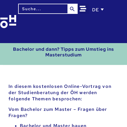
Search Button
Search
DE
for:
Bachelor und dann? Tipps zum Umstieg ins
Masterstudium
In diesem kostenlosen Online-Vortrag von
der Studienberatung der ÖH werden
folgende Themen besprochen:
Vom Bachelor zum Master – Fragen über
Fragen?
Bachelor und Master bauen