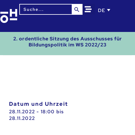
Search Button
Search
DE
for:
2. ordentliche Sitzung des Ausschusses für
Bildungspolitik im WS 2022/23
Datum und Uhrzeit
28.11.2022 - 18:00
bis
28.11.2022