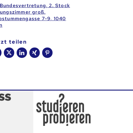
Bundesvertretung, 2. Stock
zungszimmer groß,
bstummengasse 7-9, 1040
n
tzt teilen