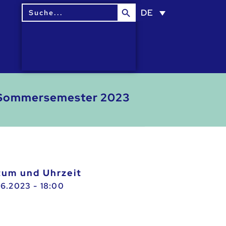
Search Button
Search
DE
for:
im Sommersemester 2023
atum und Uhrzeit
06.2023 - 18:00
t