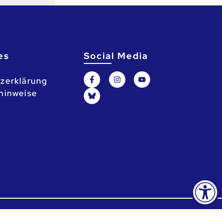
es
Social Media
zerklärung
hinweise