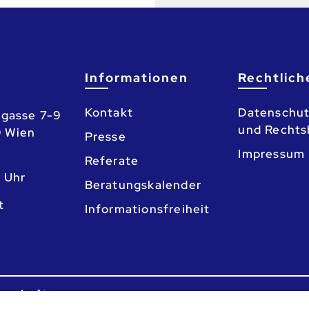
Informationen
Rechtlich
Kontakt
Datenschut
gasse 7-9
und Rechts
0 Wien
Presse
Impressum
Referate
3 Uhr
Beratungskalender
o
Informationsfreiheit
nschaft