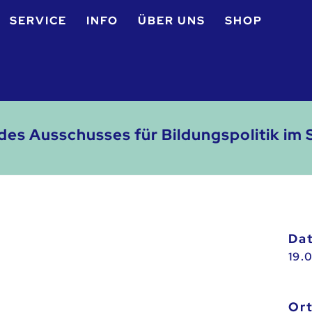
SERVICE
INFO
ÜBER UNS
SHOP
g des Ausschusses für Bildungspolitik 
D
19.
Or