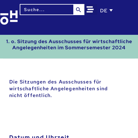
Search Button
Search
DE
for:
1. o. Sitzung des Ausschusses für wirtschaftliche
Angelegenheiten im Sommersemester 2024
Die Sitzungen des Ausschusses für
wirtschaftliche Angelegenheiten sind
nicht öffentlich.
Datum und Uhrzeit