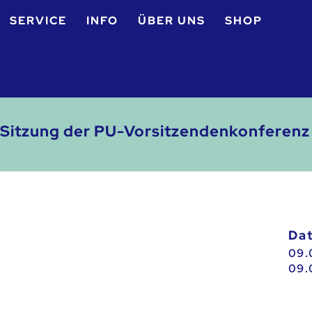
SERVICE
INFO
ÜBER UNS
SHOP
e Sitzung der PU-Vorsitzendenkonferen
D
09.
09.