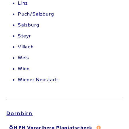
Linz
Puch/Salzburg
Salzburg
Steyr
Villach
Wels
Wien
Wiener Neustadt
Dornbirn
Fehler melde
ÖH FH Vorarlberg Plagiatscheck