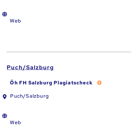
Web
Puch/Salzburg
Fehler melden
Öh FH Salzburg Plagiatscheck
Puch/Salzburg
Web