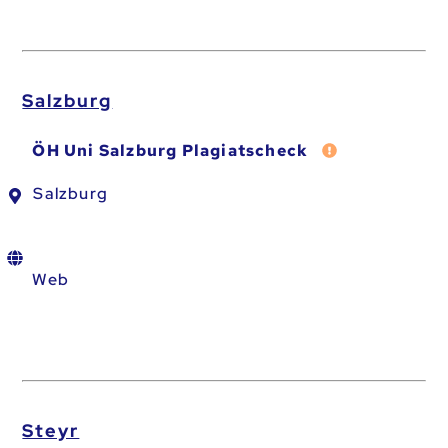
Salzburg
Fehler melden
ÖH Uni Salzburg Plagiatscheck
Salzburg
Web
Steyr