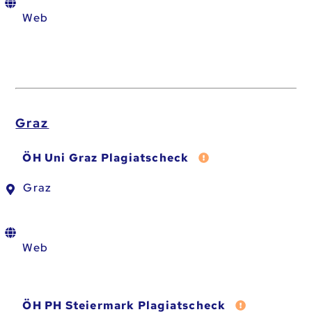
Web
Graz
Fehler melden
ÖH Uni Graz Plagiatscheck
Graz
Web
Fehler melde
ÖH PH Steiermark Plagiatscheck