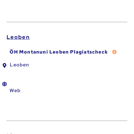
Leoben
Fehler 
ÖH Montanuni Leoben Plagiatscheck
Leoben
Web