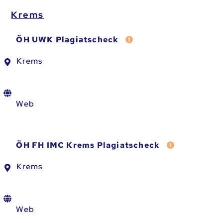
Krems
Fehler melden
ÖH UWK Plagiatscheck
Krems
Web
Fehler melde
ÖH FH IMC Krems Plagiatscheck
Krems
Web