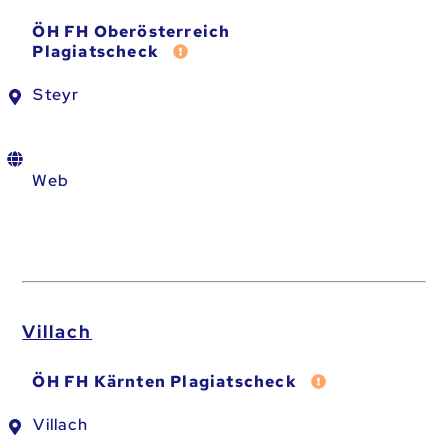
ÖH FH Oberösterreich
Fehler melden
Plagiatscheck
Steyr
Web
Villach
Fehler melden
ÖH FH Kärnten Plagiatscheck
Villach