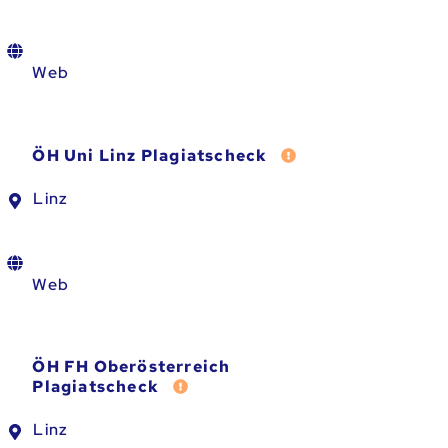
Web
Fehler melden
ÖH Uni Linz Plagiatscheck
Linz
Web
ÖH FH Oberösterreich
Fehler melden
Plagiatscheck
Linz