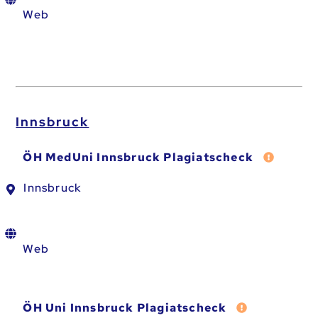
Web
Innsbruck
Fehler m
ÖH MedUni Innsbruck Plagiatscheck
Innsbruck
Web
Fehler melde
ÖH Uni Innsbruck Plagiatscheck