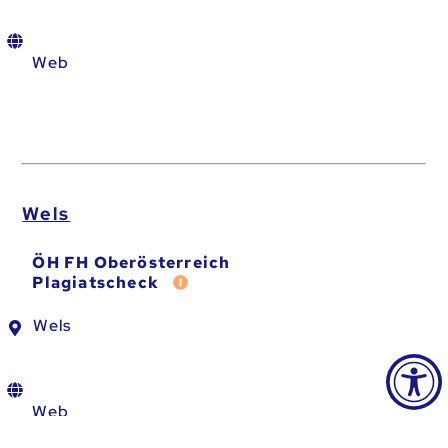
Web
Wels
ÖH FH Oberösterreich
Fehler melden
Plagiatscheck
Wels
Web