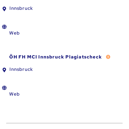
Innsbruck
Web
Fehler m
ÖH FH MCI Innsbruck Plagiatscheck
Innsbruck
Web