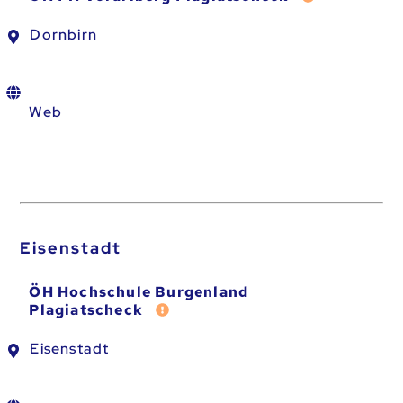
Dornbirn
Web
Eisenstadt
ÖH Hochschule Burgenland
Fehler melden
Plagiatscheck
Eisenstadt