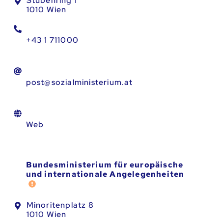
Stubenring 1
1010 Wien
+43 1 711000
post@sozialministerium.at
Web
Bundesministerium für europäische
und internationale Angelegenheiten
Fehler melden
Minoritenplatz 8
1010 Wien