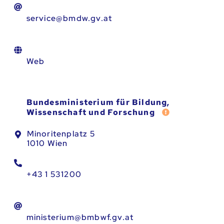
service@bmdw.gv.at
Web
Bundesministerium für Bildung,
Fehler melden
Wissenschaft und Forschung
Minoritenplatz 5
1010 Wien
+43 1 531200
ministerium@bmbwf.gv.at