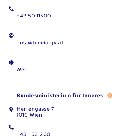
+43 50 11500
post@bmeia.gv.at
Web
Fehler meld
Bundesministerium für Inneres
Herrengasse 7
1010 Wien
+43 1 531260