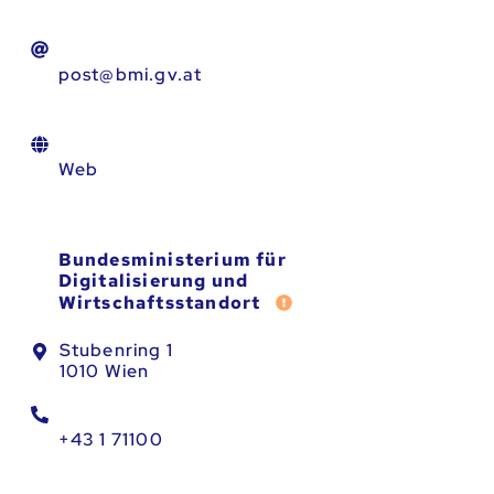
post@bmi.gv.at
Web
Bundesministerium für
Digitalisierung und
Fehler melden
Wirtschaftsstandort
Stubenring 1
1010 Wien
+43 1 71100