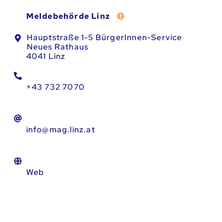
Fehler melden
Meldebehörde Linz
Hauptstraße 1-5 BürgerInnen-Service
Neues Rathaus
4041 Linz
+43 732 7070
info@mag.linz.at
Web