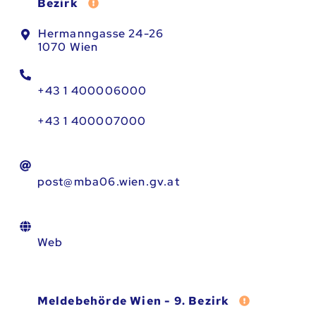
Fehler melden
Bezirk
Hermanngasse 24-26
1070 Wien
+43 1 400006000
+43 1 400007000
post@mba06.wien.gv.at
Web
Fehler melde
Meldebehörde Wien - 9. Bezirk