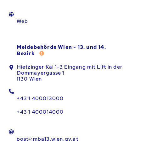
Web
Meldebehörde Wien - 13. und 14.
Fehler melden
Bezirk
Hietzinger Kai 1-3 Eingang mit Lift in der
Dommayergasse 1
1130 Wien
+43 1 400013000
+43 1 400014000
post@mba13.wien.gv.at