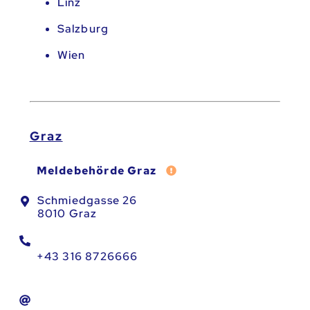
Linz
Salzburg
Wien
Graz
Fehler melden
Meldebehörde Graz
Schmiedgasse 26
8010 Graz
+43 316 8726666