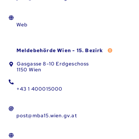
Web
Fehler meld
Meldebehörde Wien - 15. Bezirk
Gasgasse 8-10 Erdgeschoss
1150 Wien
+43 1 400015000
post@mba15.wien.gv.at