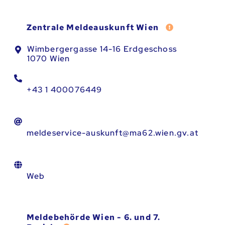
Fehler melden
Zentrale Meldeauskunft Wien
Wimbergergasse 14-16 Erdgeschoss
1070 Wien
+43 1 400076449
meldeservice-auskunft@ma62.wien.gv.at
Web
Meldebehörde Wien - 6. und 7.