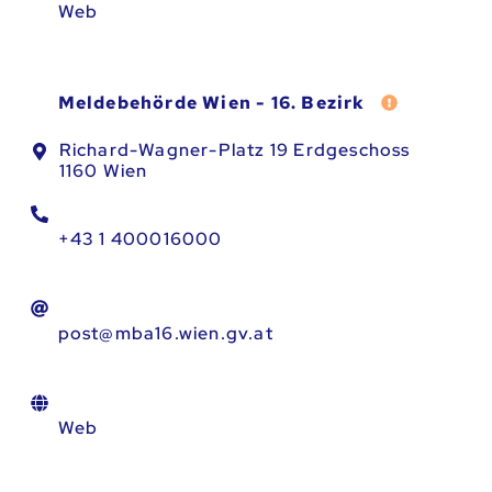
Web
Fehler meld
Meldebehörde Wien - 16. Bezirk
Richard-Wagner-Platz 19 Erdgeschoss
1160 Wien
+43 1 400016000
post@mba16.wien.gv.at
Web