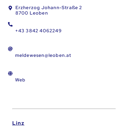
Erzherzog Johann-Straße 2
8700 Leoben
+43 3842 4062249
meldewesen@leoben.at
Web
Linz