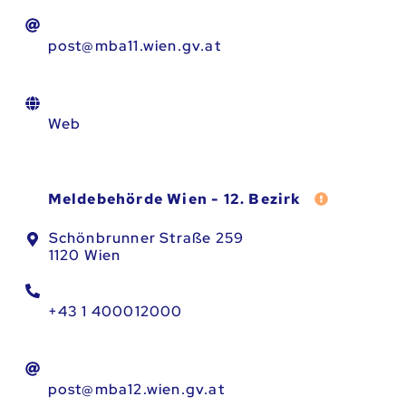
post@mba11.wien.gv.at
Web
Fehler meld
Meldebehörde Wien - 12. Bezirk
Schönbrunner Straße 259
1120 Wien
+43 1 400012000
post@mba12.wien.gv.at