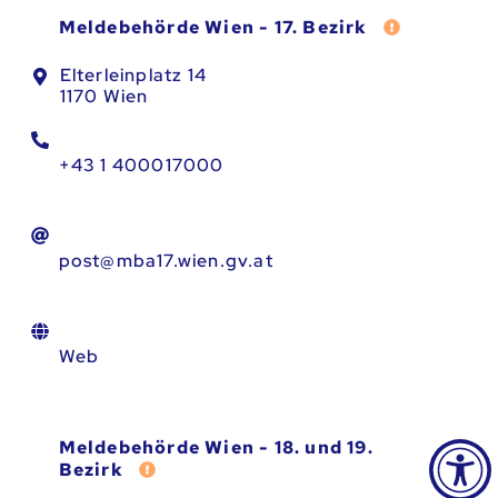
Fehler meld
Meldebehörde Wien - 17. Bezirk
Elterleinplatz 14
1170 Wien
+43 1 400017000
post@mba17.wien.gv.at
Web
Meldebehörde Wien - 18. und 19.
Fehler melden
Bezirk