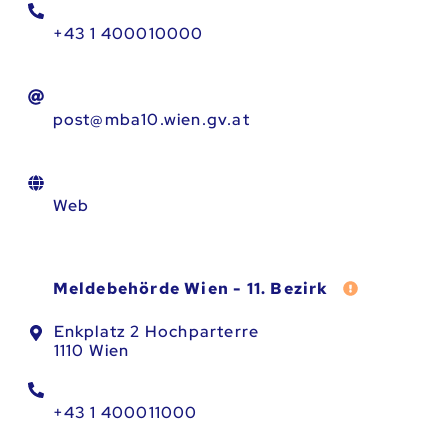
+43 1 400010000
post@mba10.wien.gv.at
Web
Fehler meld
Meldebehörde Wien - 11. Bezirk
Enkplatz 2 Hochparterre
1110 Wien
+43 1 400011000