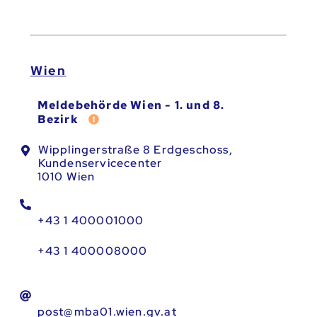
Wien
Meldebehörde Wien - 1. und 8.
Fehler melden
Bezirk
Wipplingerstraße 8 Erdgeschoss,
Kundenservicecenter
1010 Wien
+43 1 400001000
+43 1 400008000
post@mba01.wien.gv.at