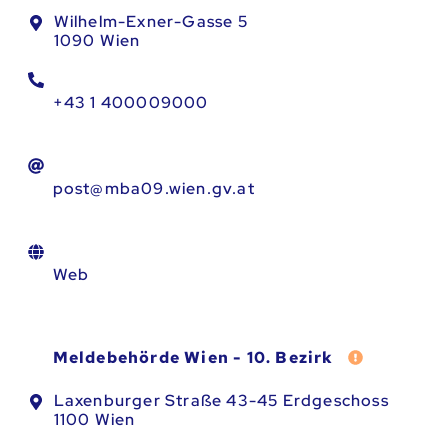
Wilhelm-Exner-Gasse 5
1090 Wien
+43 1 400009000
post@mba09.wien.gv.at
Web
Fehler meld
Meldebehörde Wien - 10. Bezirk
Laxenburger Straße 43-45 Erdgeschoss
1100 Wien