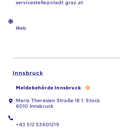
servicestelle@stadt.graz.at
Web
Innsbruck
Fehler melden
Meldebehörde Innsbruck
Maria Theresien Straße 18 1. Stock
6010 Innsbruck
+43 512 53601219