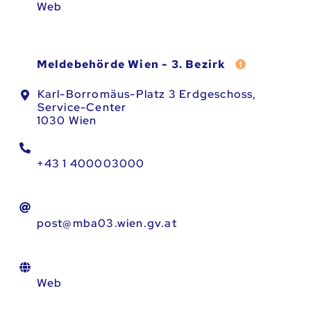
Web
Fehler melde
Meldebehörde Wien - 3. Bezirk
Karl-Borromäus-Platz 3 Erdgeschoss,
Service-Center
1030 Wien
+43 1 400003000
post@mba03.wien.gv.at
Web