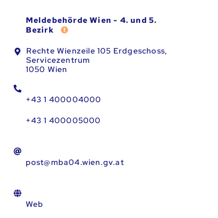
Meldebehörde Wien - 4. und 5.
Fehler melden
Bezirk
Rechte Wienzeile 105 Erdgeschoss,
Servicezentrum
1050 Wien
+43 1 400004000
+43 1 400005000
post@mba04.wien.gv.at
Web