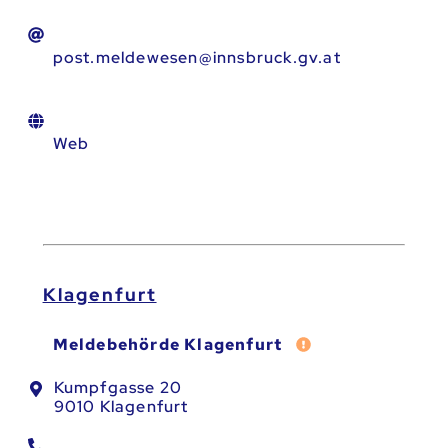
post.meldewesen@innsbruck.gv.at
Web
Klagenfurt
Fehler melden
Meldebehörde Klagenfurt
Kumpfgasse 20
9010 Klagenfurt