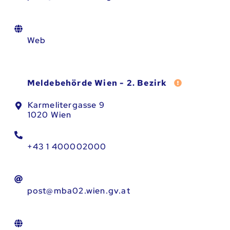
Web
Fehler melde
Meldebehörde Wien - 2. Bezirk
Karmelitergasse 9
1020 Wien
+43 1 400002000
post@mba02.wien.gv.at