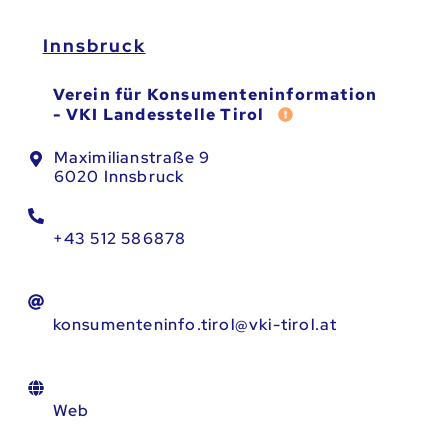
Innsbruck
Verein für Konsumenteninformation
Fehler melden
- VKI Landesstelle Tirol
Maximilianstraße 9
6020 Innsbruck
+43 512 586878
konsumenteninfo.tirol@vki-tirol.at
Web