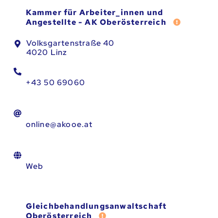
Kammer für Arbeiter_innen und
Fehler mel
Angestellte - AK Oberösterreich
Volksgartenstraße 40
4020 Linz
+43 50 69060
online@akooe.at
Web
Gleichbehandlungsanwaltschaft
Fehler melden
Oberösterreich