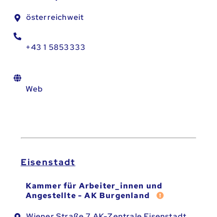
österreichweit
+43 1 5853333
Web
Eisenstadt
Kammer für Arbeiter_innen und
Fehler melden
Angestellte - AK Burgenland
Wiener Straße 7 AK-Zentrale Eisenstadt