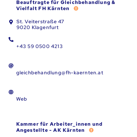
Beauftragte für Gleichbehandlung &
Fehler melden
Vielfalt FH Kärnten
St. Veiterstraße 47
9020 Klagenfurt
+43 59 0500 4213
gleichbehandlung@fh-kaernten.at
Web
Kammer für Arbeiter_innen und
Fehler melden
Angestellte - AK Kärnten