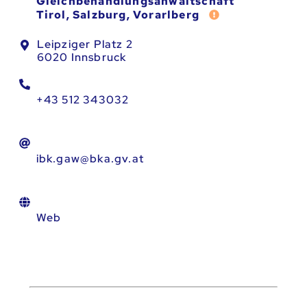
Gleichbehandlungsanwaltschaft
Fehler melden
Tirol, Salzburg, Vorarlberg
Leipziger Platz 2
6020 Innsbruck
+43 512 343032
ibk.gaw@bka.gv.at
Web