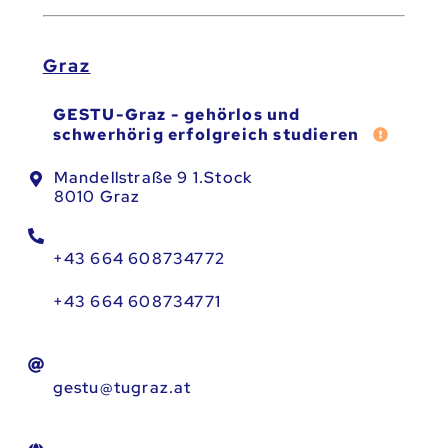
Graz
GESTU-Graz - gehörlos und
Fehler 
schwerhörig erfolgreich studieren
Mandellstraße 9 1.Stock
8010 Graz
+43 664 608734772
+43 664 608734771
gestu@tugraz.at