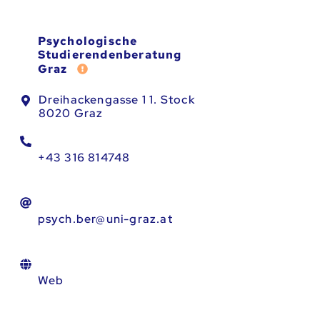
Psychologische
Studierendenberatung
Fehler melden
Graz
Dreihackengasse 1 1. Stock
8020 Graz
+43 316 814748
psych.ber@uni-graz.at
Web