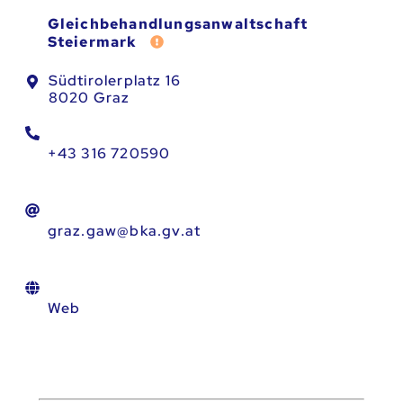
Gleichbehandlungsanwaltschaft
Fehler melden
Steiermark
Südtirolerplatz 16
8020 Graz
+43 316 720590
graz.gaw@bka.gv.at
Web