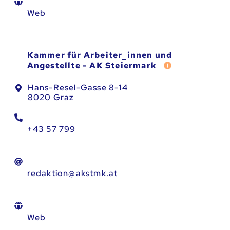
Web
Kammer für Arbeiter_innen und
Fehler melden
Angestellte - AK Steiermark
Hans-Resel-Gasse 8-14
8020 Graz
+43 57 799
redaktion@akstmk.at
Web