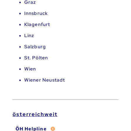
Graz
Innsbruck
Klagenfurt
Linz
Salzburg
St. Pölten
Wien
Wiener Neustadt
österreichweit
Fehler melden
ÖH Helpline