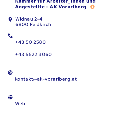
Kammer für Arbeiter_innen und
Fehler melden
Angestellte - AK Vorarlberg
Widnau 2-4
6800 Feldkirch
+43 50 2580
+43 5522 3060
kontakt@ak-vorarlberg.at
Web