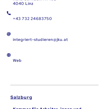
4040 Linz
+43 732 24683750
integriert-studieren@jku.at
Web
Salzburg