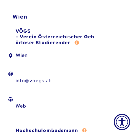
Wien
VÖGS
– Verein Österreichischer Geh
Fehler melden
örloser Studierender
Wien
info@voegs.at
Web
Fehler melden
Hochschulombudsmann