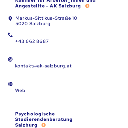
Kammer für Arbeiter_innen und
Fehler melden
Angestellte - AK Salzburg
Markus-Sittikus-Straße 10
5020 Salzburg
+43 662 8687
kontakt@ak-salzburg.at
Web
Psychologische
Studierendenberatung
Fehler melden
Salzburg