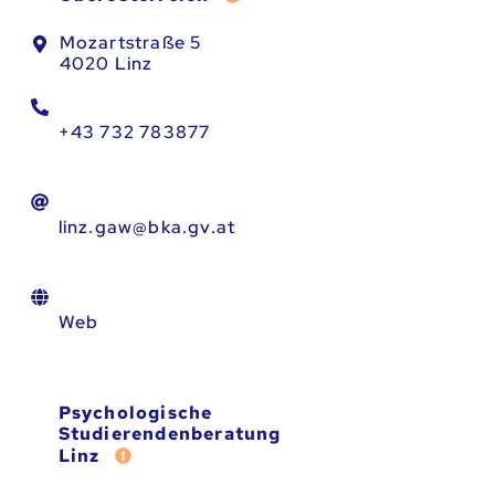
Mozartstraße 5
4020 Linz
+43 732 783877
linz.gaw@bka.gv.at
Web
Psychologische
Studierendenberatung
Fehler melden
Linz