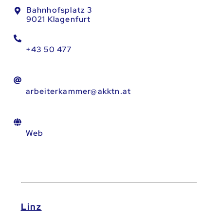
Bahnhofsplatz 3
9021 Klagenfurt
+43 50 477
arbeiterkammer@akktn.at
Web
Linz