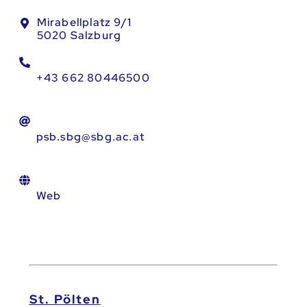
Mirabellplatz 9/1
5020 Salzburg
+43 662 80446500
psb.sbg@sbg.ac.at
Web
St. Pölten