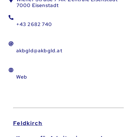
7000 Eisenstadt
+43 2682 740
akbgld@akbgld.at
Web
Feldkirch