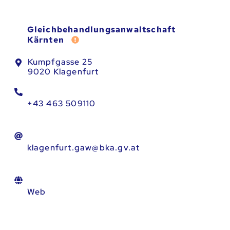
Gleichbehandlungsanwaltschaft
Fehler melden
Kärnten
Kumpfgasse 25
9020 Klagenfurt
+43 463 509110
klagenfurt.gaw@bka.gv.at
Web