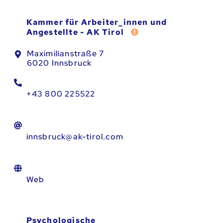
Kammer für Arbeiter_innen und
Fehler melden
Angestellte - AK Tirol
Maximilianstraße 7
6020 Innsbruck
+43 800 225522
innsbruck@ak-tirol.com
Web
Psychologische