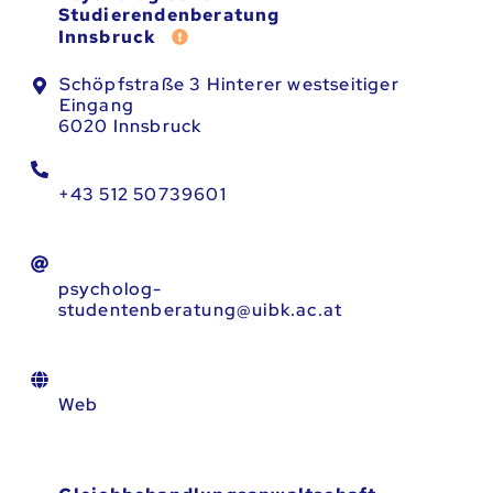
Studierendenberatung
Fehler melden
Innsbruck
Schöpfstraße 3 Hinterer westseitiger
Eingang
6020 Innsbruck
+43 512 50739601
psycholog-
studentenberatung@uibk.ac.at
Web