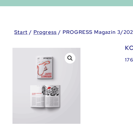
Start
/
Progress
/ PROGRESS Magazin 3/20
K
176