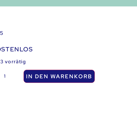
25
OSTENLOS
3 vorrätig
IN DEN WARENKORB