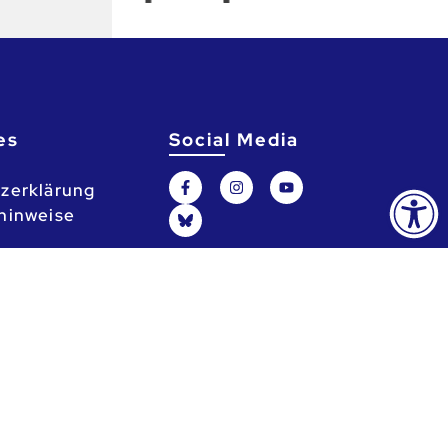
es
Social Media
zerklärung
hinweise