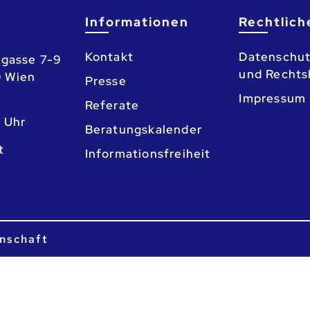
Informationen
Rechtlich
Kontakt
Datenschut
gasse 7-9
und Rechts
0 Wien
Presse
Impressum
Referate
3 Uhr
Beratungskalender
o
Informationsfreiheit
nschaft