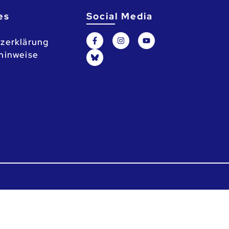
es
Social Media
zerklärung
hinweise