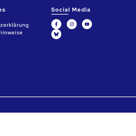
es
Social Media
zerklärung
hinweise