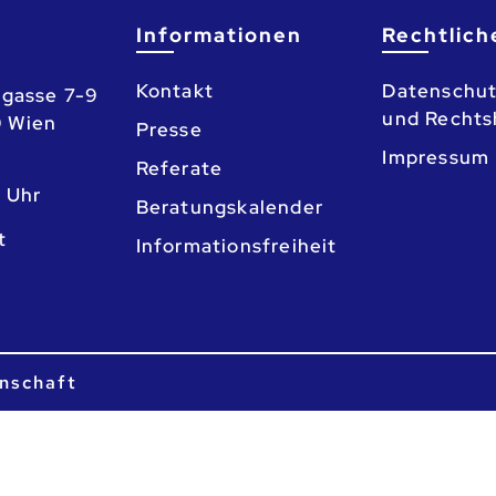
Informationen
Rechtlich
Kontakt
Datenschut
gasse 7-9
und Rechts
0 Wien
Presse
Impressum
Referate
3 Uhr
Beratungskalender
o
Informationsfreiheit
nschaft