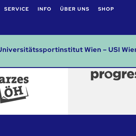
SERVICE
INFO
ÜBER UNS
SHOP
Universitätssportinstitut Wien – USI Wie