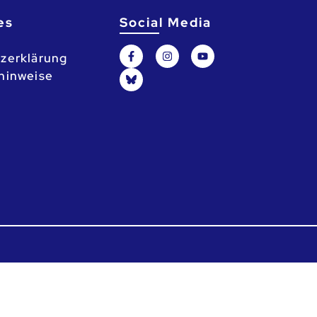
es
Social Media
zerklärung
hinweise