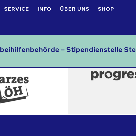
SERVICE
INFO
ÜBER UNS
SHOP
beihilfenbehörde – Stipendienstelle St