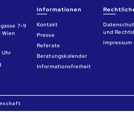
Informationen
Rechtlich
Kontakt
Datenschut
gasse 7-9
und Rechts
0 Wien
Presse
Impressum
Referate
3 Uhr
Beratungskalender
o
Informationsfreiheit
nschaft