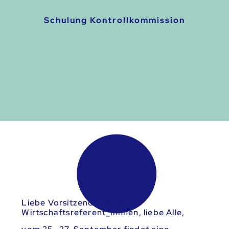
Schulung Kontrollkommission
Liebe Vorsitzende, liebe
Wirtschaftsreferent_innnen, liebe Alle,