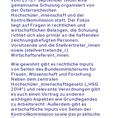
vom 25.-27. September findet eine
gemeinsame Schulung organisiert von
der Österreichischen
Hochschüler_innenschaft und der
Kontrollkommission statt. Der Fokus
liegt auf Fragen in rechtlichen und
wirtschaftlichen Belangen, die Schulung
richtet sich also primär an die haftenden
zeichnungsbefugten Personen,
Vorsitzende und die Stellvertreter_innen
sowie (stellvertretende_r)
Wirtschaftsreferent_innen.
Wie gewohnt gibt es rechtliche Inputs
von Seiten des Bundesministeriums für
Frauen, Wissenschaft und Forschung.
Neben dem zentralen
Hochschüler_innenschaftsgesetz („HSG
2014“) und relevante Verordnungen gibt
es auch einen Vortrag zu anderen
wichtigen Aspekten wie Grundlegendes
zu Arbeitsrecht. Außerdem gibt es
wirtschaftliche Inputs von Seiten der
Kontrollkommission sowie das praktische