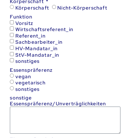
Körperschaft
Körperschaft
Nicht-Körperschaft
Funktion
Vorsitz
Wirtschaftsreferent_in
Referent_in
Sachbearbeiter_in
HV-Mandatar_in
StV-Mandatar_in
sonstiges
Essenspräferenz
vegan
vegetarisch
sonstiges
sonstige
Essenspräferenz/Unverträglichkeiten