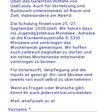
Üben des Gelernten mithilfe von
UseCases. Auch für Vernetzung und
Austausch untereinander ist Raum und
Zeit, insbesondere am Abend.
Die Schulung findet vom 25.-27.
September 2026 statt. Wir fahren dazu
ins Jugendgästehaus Mondsee , Adresse
ist die Krankenhausstraße 9, 5310
Mondsee und verbringen das
Wochenende gemeinsam. Wir hoffen
euch zahlreich begrüßen zu dürfen und
ein nettes Wochenende miteinander
verbringen zu können.
Für Unterkunft, Verpflegung und die
Inputs ist gesorgt. An- und Abreise sind
jeweils von euch selbst zu übernehmen.
Wenn es Fragen oder Wünsche gibt,
könnt ihr euch jederzeit bei uns melden:
Mail:
ta.ca.heo@feriw
Vorname