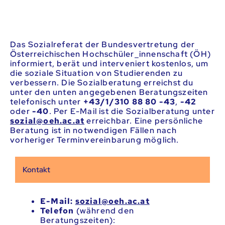
Das Sozialreferat der Bundesvertretung der
Österreichischen Hochschüler_innenschaft (ÖH)
informiert, berät und interveniert kostenlos, um
die soziale Situation von Studierenden zu
verbessern. Die Sozialberatung erreichst du
unter den unten angegebenen Beratungszeiten
telefonisch unter
+43/1/310 88 80
-43
,
-42
oder
-40
. Per E-Mail ist die Sozialberatung unter
ta.ca.heo@laizos
erreichbar. Eine persönliche
Beratung ist in notwendigen Fällen nach
vorheriger Terminvereinbarung möglich.
Kontakt
E-Mail:
ta.ca.heo@laizos
Telefon
(während den
Beratungszeiten):