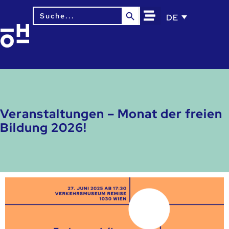
Search Button
Search
DE
for:
Veranstaltungen – Monat der freien
Bildung 2026!